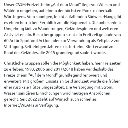
Unser CVJM-Freizeitheim „Auf dem Mond“ liegt von Wiesen und
Wäldern umgeben, auf einem der höchsten Punkte oberhalb
Würtingens. Vom sonnigen, leicht abfallenden Südwest-Hang gibt
es einen herrlichen Fernblick auf die Kuppenalb. Die unbesiedelte
Umgebung lädt zu Wanderungen, Geländespielen und weiteren
Aktivitäten ein. Besuchergruppen steht ein Freitzeitgelände von
60 Ar für Sport und Action oder zur Verwendung als Zeltplatz zur
Verfügung. Seit einigen Jahren existiert eine Kletterwand am
Rand des Geländes, die 2015 grundlegend saniert wurde.
Christliche Gruppen sollen die Möglichkeit haben, hier Freizeiten
zu erleben. 1993, 2006 und 2017/2018 haben wir deshalb das
Freizeitheim "Auf dem Mond" grundlegend renoviert und
erweitert. Mit großem Einsatz an Geld und Zeit wurde die früher
eher rustikale Hütte umgestaltet. Die Versorgung mit Strom,
Wasser, sanitären Einrichtungen wird heutigen Ansprüchen
gerecht. Seit 2022 steht auf Wunsch auch schnelles
Internet/WLAN zur Verfügung.