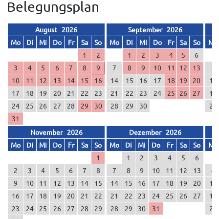
Belegungsplan
August 2026
September 2026
Mo
Di
Mi
Do
Fr
Sa
So
Mo
Di
Mi
Do
Fr
Sa
So
Mo
1
2
1
2
3
4
5
6
3
4
5
6
7
8
9
7
8
9
10
11
12
13
5
10
11
12
13
14
15
16
14
15
16
17
18
19
20
12
17
18
19
20
21
22
23
21
22
23
24
25
26
27
19
24
25
26
27
28
29
30
28
29
30
26
31
November 2026
Dezember 2026
Mo
Di
Mi
Do
Fr
Sa
So
Mo
Di
Mi
Do
Fr
Sa
So
Mo
1
1
2
3
4
5
6
2
3
4
5
6
7
8
7
8
9
10
11
12
13
4
9
10
11
12
13
14
15
14
15
16
17
18
19
20
11
16
17
18
19
20
21
22
21
22
23
24
25
26
27
18
23
24
25
26
27
28
29
28
29
30
31
25