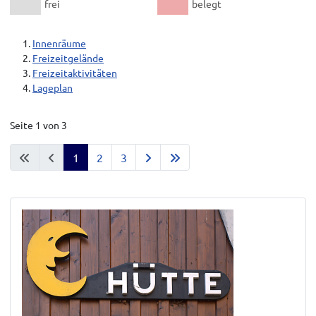
frei
belegt
Innenräume
Freizeitgelände
Freizeitaktivitäten
Lageplan
Seite 1 von 3
1
2
3