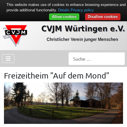
This website makes use of cookies to enhance browsing experience and
provide additional functionality.
Details
Privacy policy
Allow cookies
Disallow cookies
Suchen
Freizeitheim "Auf dem Mond"