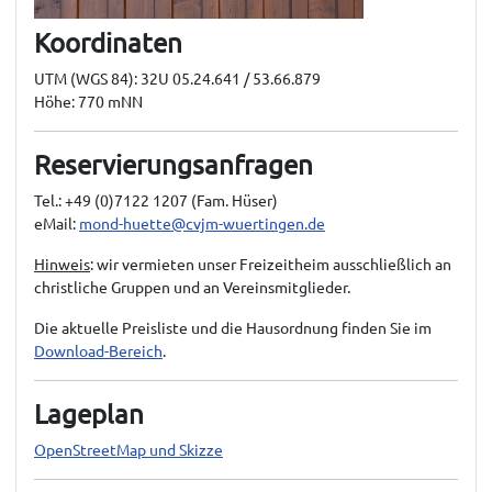
Koordinaten
UTM (WGS 84): 32U 05.24.641 / 53.66.879
Höhe: 770 mNN
Reservierungsanfragen
Tel.: +49 (0)7122 1207 (Fam. Hüser)
eMail:
mond-huette@cvjm-wuertingen.de
Hinweis
: wir vermieten unser Freizeitheim ausschließlich an
christliche Gruppen und an Vereinsmitglieder.
Die aktuelle Preisliste und die Hausordnung finden Sie im
Download-Bereich
.
Lageplan
OpenStreetMap und Skizze