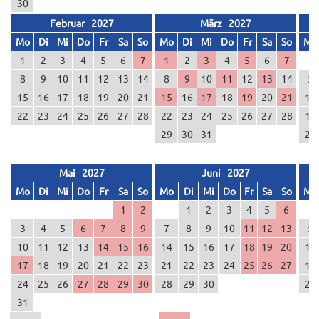
30
Februar 2027
März 2027
Mo
Di
Mi
Do
Fr
Sa
So
Mo
Di
Mi
Do
Fr
Sa
So
Mo
1
2
3
4
5
6
7
1
2
3
4
5
6
7
8
9
10
11
12
13
14
8
9
10
11
12
13
14
5
15
16
17
18
19
20
21
15
16
17
18
19
20
21
12
22
23
24
25
26
27
28
22
23
24
25
26
27
28
19
29
30
31
26
Mai 2027
Juni 2027
Mo
Di
Mi
Do
Fr
Sa
So
Mo
Di
Mi
Do
Fr
Sa
So
Mo
1
2
1
2
3
4
5
6
3
4
5
6
7
8
9
7
8
9
10
11
12
13
5
10
11
12
13
14
15
16
14
15
16
17
18
19
20
12
17
18
19
20
21
22
23
21
22
23
24
25
26
27
19
24
25
26
27
28
29
30
28
29
30
26
31